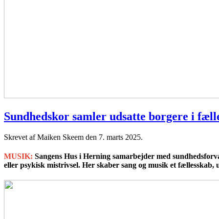
Sundhedskor samler udsatte borgere i fæl
Skrevet af Maiken Skeem den
7. marts 2025
.
MUSIK:
Sangens Hus i Herning samarbejder med sundhedsforval
eller psykisk mistrivsel. Her skaber sang og musik et fællesskab, 