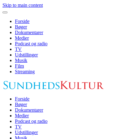
Skip to main content
Forside
Bøger
Dokumentarer
Medier
Podcast og radio
TV
Udstillinger
Musik
Film
Streaming
Forside
Bøger
Dokumentarer
Medier
Podcast og radio
TV
Udstillinger
Musik