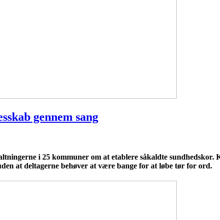
lesskab gennem sang
tningerne i 25 kommuner om at etablere såkaldte sundhedskor. K
uden at deltagerne behøver at være bange for at løbe tør for ord.