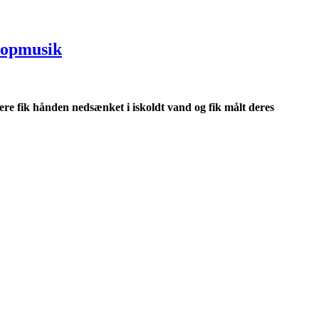
popmusik
gere fik hånden nedsænket i iskoldt vand og fik målt deres