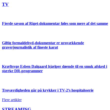
TV
Fjerde sæson af Riget-dokumentar føles som mere af det samme
Giftig formaldehyd-dokumentar er urovækkende
graverjournalistik af fineste karat
Kræftsyge Esben Dalgaard hjælper døende til en smuk afsked i
stærke DR-programmer
Troværdigheden går på krykker i TV-2’s hospitalsserie
Flere artikler
STREAMING