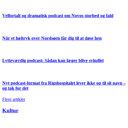
Velfortalt og dramatisk podcast om Novos storhed og fald
Når et højtryk over Nordsøen får dig til at døse hen
Lytteværdig podcast: Sådan kan læger blive svindlet
Nyt podcast-format fra Rigshospitalet lever ikke op til sit navn –
og tak for det
Flere artikler
Kultur