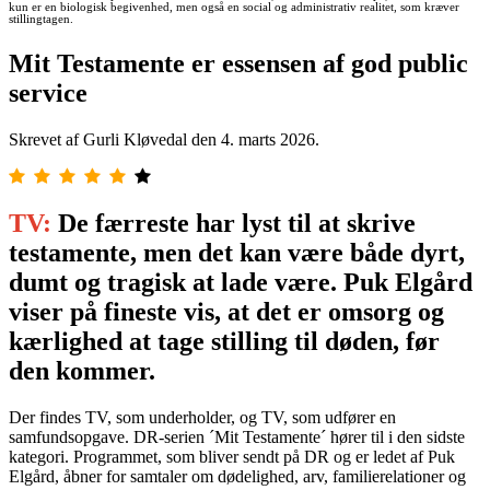
kun er en biologisk begivenhed, men også en social og administrativ realitet, som kræver
stillingtagen.
Mit Testamente er essensen af god public
service
Skrevet af Gurli Kløvedal den
4. marts 2026
.
TV:
De færreste har lyst til at skrive
testamente, men det kan være både dyrt,
dumt og tragisk at lade være. Puk Elgård
viser på fineste vis, at det er omsorg og
kærlighed at tage stilling til døden, før
den kommer.
Der findes TV, som underholder, og TV, som udfører en
samfundsopgave. DR-serien ´Mit Testamente´ hører til i den sidste
kategori. Programmet, som bliver sendt på DR og er ledet af Puk
Elgård, åbner for samtaler om dødelighed, arv, familierelationer og