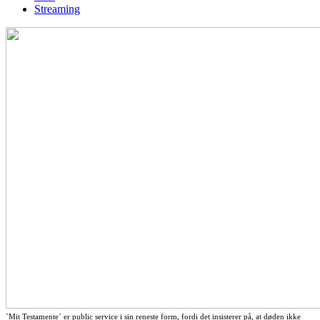
Streaming
´Mit Testamente´ er public service i sin reneste form, fordi det insisterer på, at døden ikke