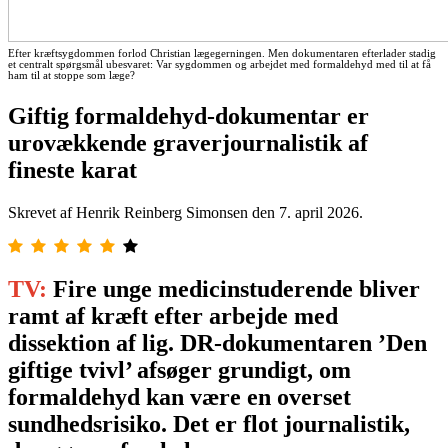
Efter kræftsygdommen forlod Christian lægegerningen. Men dokumentaren efterlader stadig
et centralt spørgsmål ubesvaret: Var sygdommen og arbejdet med formaldehyd med til at få
ham til at stoppe som læge?
Giftig formaldehyd-dokumentar er
urovækkende graverjournalistik af
fineste karat
Skrevet af Henrik Reinberg Simonsen den
7. april 2026
.
TV:
Fire unge medicinstuderende bliver
ramt af kræft efter arbejde med
dissektion af lig. DR-dokumentaren ’Den
giftige tvivl’ afsøger grundigt, om
formaldehyd kan være en overset
sundhedsrisiko. Det er flot journalistik,