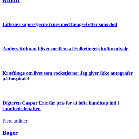
Kultur
Litterær superstjerne trues med fængsel efter søns død
Anders Kühnau bliver medlem af Folketingets kulturudvalg
Kræftlæge om livet som rockstjerne: Jeg giver ikke autografer
på hospitalet
Digteren Caspar Eric får pris for at løfte handicap ind i
sundhedsdebatten
Flere artikler
Bøger