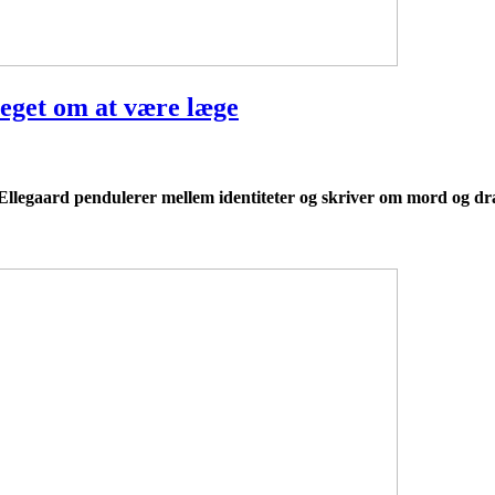
eget om at være læge
Ellegaard pendulerer mellem identiteter og skriver om mord og dram