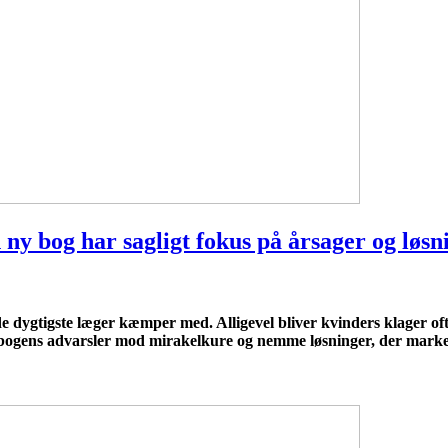
 ny bog har sagligt fokus på årsager og løsn
 dygtigste læger kæmper med. Alligevel bliver kvinders klager oft
bogens advarsler mod mirakelkure og nemme løsninger, der markeds