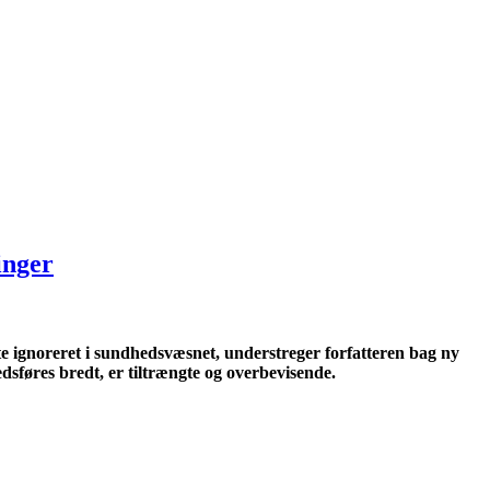
inger
e ignoreret i sundhedsvæsnet, understreger forfatteren bag ny
føres bredt, er tiltrængte og overbevisende.