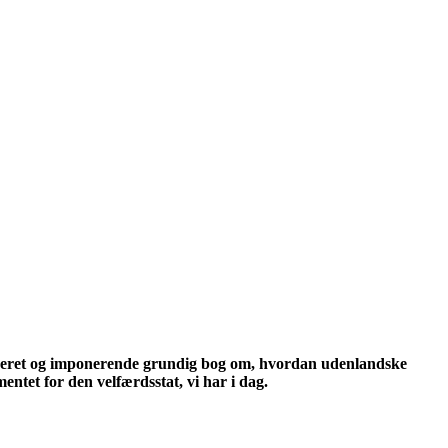
oneret og imponerende grundig bog om, hvordan udenlandske
ntet for den velfærdsstat, vi har i dag.