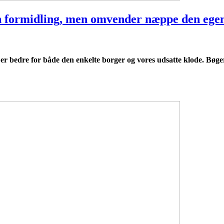
n formidling, men omvender næppe den ege
er bedre for både den enkelte borger og vores udsatte klode. Bøger