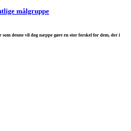
ntlige målgruppe
 som denne vil dog næppe gøre en stor forskel for dem, der i