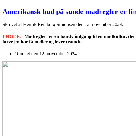
Amerikansk bud på sunde madregler er fi
Skrevet af Henrik Reinberg Simonsen den
12. november 2024
.
BØGER:
´Madregler´ er en handy indgang til en madkultur, der 
forvejen har få midler og lever usundt.
Oprettet den
12. november 2024
.