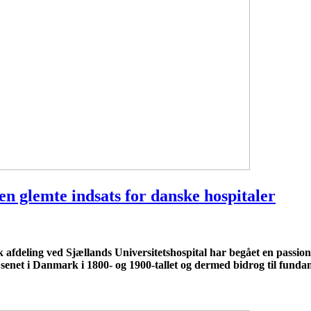
 glemte indsats for danske hospitaler
fdeling ved Sjællands Universitetshospital har begået en passi
net i Danmark i 1800- og 1900-tallet og dermed bidrog til fundame