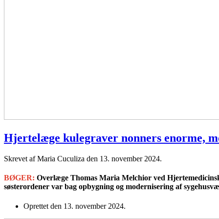
Hjertelæge kulegraver nonners enorme, men
Skrevet af Maria Cuculiza den
13. november 2024
.
BØGER:
Overlæge Thomas Maria Melchior ved Hjertemedicinsk a
søsterordener var bag opbygning og modernisering af sygehusvæse
Oprettet den
13. november 2024
.