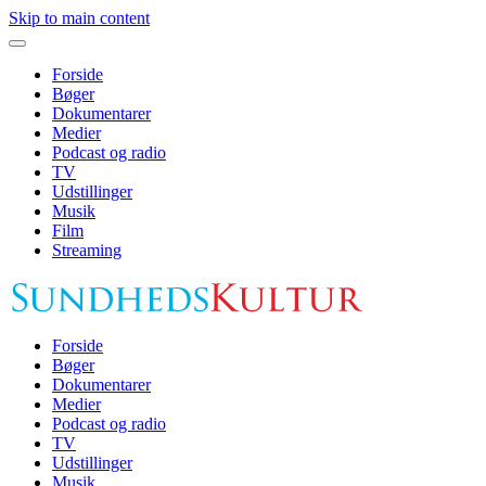
Skip to main content
Forside
Bøger
Dokumentarer
Medier
Podcast og radio
TV
Udstillinger
Musik
Film
Streaming
Forside
Bøger
Dokumentarer
Medier
Podcast og radio
TV
Udstillinger
Musik