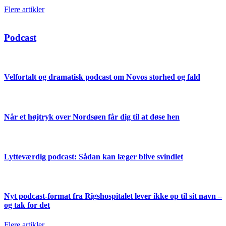
Flere artikler
Podcast
Velfortalt og dramatisk podcast om Novos storhed og fald
Når et højtryk over Nordsøen får dig til at døse hen
Lytteværdig podcast: Sådan kan læger blive svindlet
Nyt podcast-format fra Rigshospitalet lever ikke op til sit navn –
og tak for det
Flere artikler