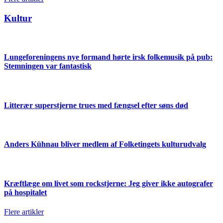
Kultur
Lungeforeningens nye formand hørte irsk folkemusik på pub:
Stemningen var fantastisk
Litterær superstjerne trues med fængsel efter søns død
Anders Kühnau bliver medlem af Folketingets kulturudvalg
Kræftlæge om livet som rockstjerne: Jeg giver ikke autografer
på hospitalet
Flere artikler