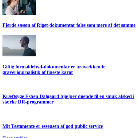
Fjerde sæson af Riget-dokumentar føles som mere af det samme
Giftig formaldehyd-dokumentar er urovækkende
graverjournalistik af fineste karat
Kræftsyge Esben Dalgaard hjælper døende til en smuk afsked i
stærke DR-programmer
Mit Testamente er essensen af god public service