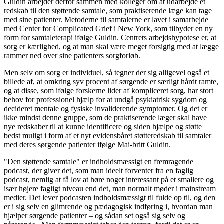
Guldin arbejder derfor sammen med kolleger om at udarbejde et
redskab til den støttende samtale, som praktiserende læge kan tage
med sine patienter. Metoderne til samtalerne er lavet i samarbejde
med Center for Complicated Grief i New York, som tilbyder en ny
form for samtaleterapi ifølge Guldin. Centrets arbejdshypotese er, at
sorg er kærlighed, og at man skal være meget forsigtig med at lægge
rammer ned over sine patienters sorgforløb.
Men selv om sorg er individuel, så tegner der sig alligevel også et
billede af, at omkring syv procent af sørgende er særligt hårdt ramte,
og at disse, som ifølge forskerne lider af kompliceret sorg, har stort
behov for professionel hjælp for at undgå psykiatrisk sygdom og
decideret mentale og fysiske invaliderende symptomer. Og det er
ikke mindst denne gruppe, som de praktiserende læger skal have
nye redskaber til at kunne identificere og siden hjælpe og støtte
bedst muligt i form af et nyt evidensbåret støtteredskab til samtaler
med deres sørgende patienter ifølge Mai-britt Guldin.
"Den støttende samtale" er indholdsmæssigt en fremragende
podcast, der giver det, som man ideelt forventer fra en faglig
podcast, nemlig at få lov at høre noget interessant på et smallere og
især højere fagligt niveau end det, man normalt møder i mainstream
medier. Det lever podcasten indholdsmæssigt til fulde op til, og den
er i sig selv en glimrende og pædagogisk indføring i, hvordan man
hjælper sørgende patienter – og sådan set også sig selv og