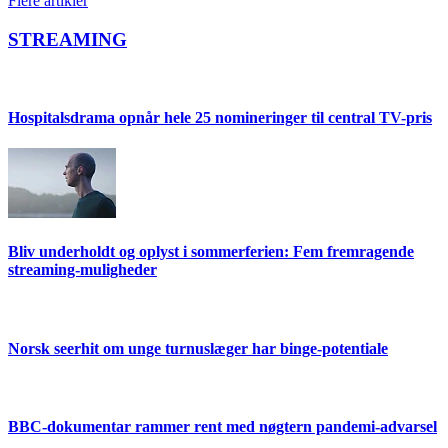
Flere artikler
STREAMING
Hospitalsdrama opnår hele 25 nomineringer til central TV-pris
Bliv underholdt og oplyst i sommerferien: Fem fremragende
streaming-muligheder
Norsk seerhit om unge turnuslæger har binge-potentiale
BBC-dokumentar rammer rent med nøgtern pandemi-advarsel