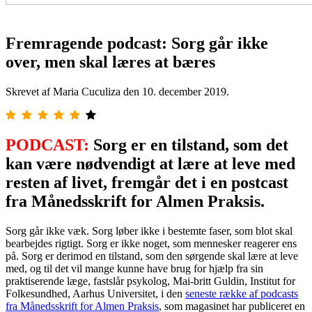
Fremragende podcast: Sorg går ikke
over, men skal læres at bæres
Skrevet af Maria Cuculiza den
10. december 2019
.
PODCAST:
Sorg er en tilstand, som det
kan være nødvendigt at lære at leve med
resten af livet, fremgår det i en postcast
fra Månedsskrift for Almen Praksis.
Sorg går ikke væk. Sorg løber ikke i bestemte faser, som blot skal
bearbejdes rigtigt. Sorg er ikke noget, som mennesker reagerer ens
på. Sorg er derimod en tilstand, som den sørgende skal lære at leve
med, og til det vil mange kunne have brug for hjælp fra sin
praktiserende læge, fastslår psykolog, Mai-britt Guldin, Institut for
Folkesundhed, Aarhus Universitet, i den
seneste række af podcasts
fra Månedsskrift for Almen Praksis
, som magasinet har publiceret en