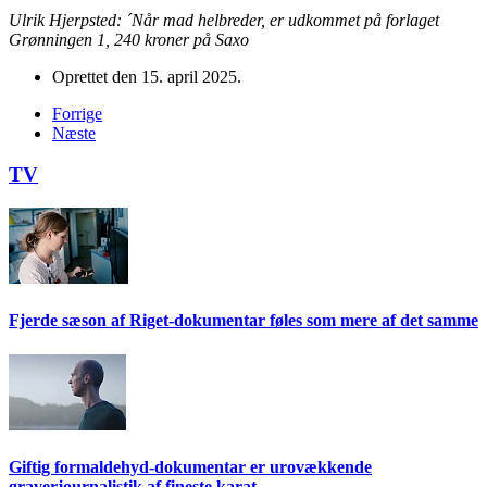
Ulrik Hjerpsted: ´Når mad helbreder, er udkommet på forlaget
Grønningen 1, 240 kroner på Saxo
Oprettet den
15. april 2025
.
Forrige
Næste
TV
Fjerde sæson af Riget-dokumentar føles som mere af det samme
Giftig formaldehyd-dokumentar er urovækkende
graverjournalistik af fineste karat