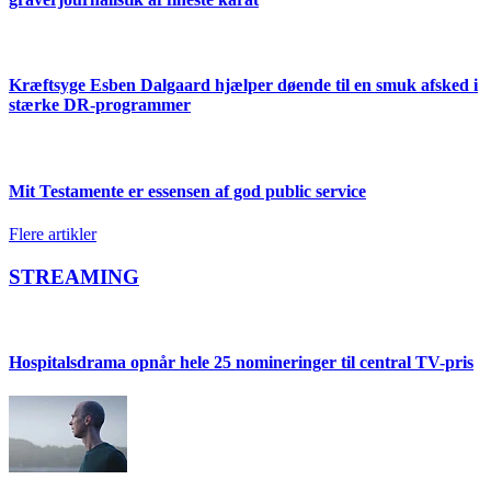
Kræftsyge Esben Dalgaard hjælper døende til en smuk afsked i
stærke DR-programmer
Mit Testamente er essensen af god public service
Flere artikler
STREAMING
Hospitalsdrama opnår hele 25 nomineringer til central TV-pris