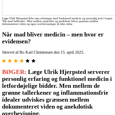
Læge Ulrik Hjerpsted deler sine erfaringer med funktionel medicin og personlig kost i bogen
'Når mad helbreder'. Men mellem opskrifter og anekdoter bliver grænsen mellem
dokumenteret viden og egne overbevisninger til tider uklar.
Når mad bliver medicin – men hvor er
evidensen?
Skrevet af Bo Karl Christensen den
15. april 2025
.
BØGER:
Læge Ulrik Hjerpsted serverer
personlig erfaring og funktionel medicin i
letfordøjelige bidder. Men mellem de
grønne tallerkener og inflammationsfrie
idealer udviskes grænsen mellem
dokumenteret viden og anekdotisk
overbevisning.