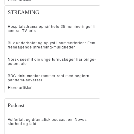
STREAMING
Hospitalsdrama opnår hele 25 nomineringer til
central TV-pris
Bliv underholdt og oplyst i sommerferien: Fem
fremragende streaming-muligheder
Norsk seerhit om unge turnuslæger har binge-
potentiale
BBC-dokumentar rammer rent med nøgtern
pandemi-advarsel
Flere artikler
Podcast
Velfortalt og dramatisk podcast om Novos
storhed og fald