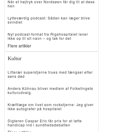
Når et højtryk over Nordsøen får dig til at døse
hen
Lytteværdig podcast: Sådan kan læger blive
svindlet
Nyt podcast-format fra Rigshospitalet lever
ikke op til sit navn – og tak for det
Flere artikler
Kultur
Litterær superstjerne trues med fængsel efter
søns død
Anders Kühnau bliver medlem af Folketingets
kulturudvalg
Kræftlæge om livet som rockstjerne: Jeg giver
ikke autografer på hospitalet
Digteren Caspar Eric får pris for at løfte
handicap ind i sundhedsdebatten