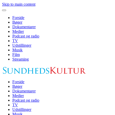
Skip to main content
Forside
Bøger
Dokumentarer
Medier
Podcast og radio
TV
Udstillinger
Musik
Film
Streaming
Forside
Bøger
Dokumentarer
Medier
Podcast og radio
TV
Udstillinger
Musik