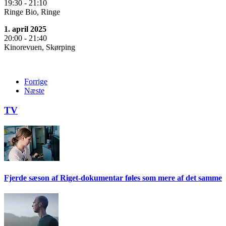
19:30 - 21:10
Ringe Bio, Ringe
1. april 2025
20:00 - 21:40
Kinorevuen, Skørping
Forrige
Næste
TV
Fjerde sæson af Riget-dokumentar føles som mere af det samme