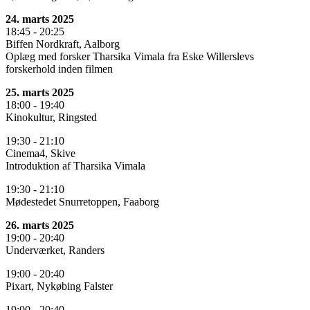
24. marts 2025
18:45 - 20:25
Biffen Nordkraft, Aalborg
Oplæg med forsker Tharsika Vimala fra Eske Willerslevs
forskerhold inden filmen
25. marts 2025
18:00 - 19:40
Kinokultur, Ringsted
19:30 - 21:10
Cinema4, Skive
Introduktion af Tharsika Vimala
19:30 - 21:10
Mødestedet Snurretoppen, Faaborg
26. marts 2025
19:00 - 20:40
Underværket, Randers
19:00 - 20:40
Pixart, Nykøbing Falster
19:00 - 20:40