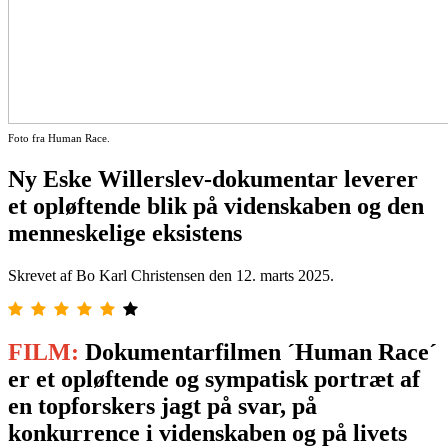
Foto fra Human Race.
Ny Eske Willerslev-dokumentar leverer
et opløftende blik på videnskaben og den
menneskelige eksistens
Skrevet af Bo Karl Christensen den
12. marts 2025
.
FILM:
Dokumentarfilmen ´Human Race´
er et opløftende og sympatisk portræt af
en topforskers jagt på svar, på
konkurrence i videnskaben og på livets