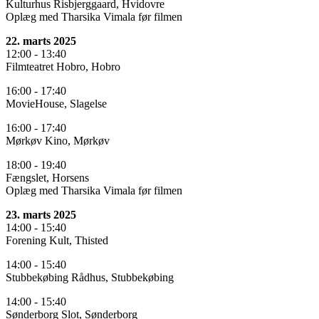
Kulturhus Risbjerggaard, Hvidovre
Oplæg med Tharsika Vimala før filmen
22. marts 2025
12:00 - 13:40
Filmteatret Hobro, Hobro
16:00 - 17:40
MovieHouse, Slagelse
16:00 - 17:40
Mørkøv Kino, Mørkøv
18:00 - 19:40
Fængslet, Horsens
Oplæg med Tharsika Vimala før filmen
23. marts 2025
14:00 - 15:40
Forening Kult, Thisted
14:00 - 15:40
Stubbekøbing Rådhus, Stubbekøbing
14:00 - 15:40
Sønderborg Slot, Sønderborg