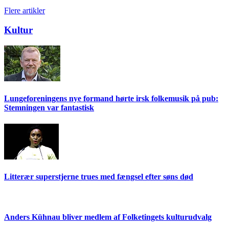
Flere artikler
Kultur
Lungeforeningens nye formand hørte irsk folkemusik på pub:
Stemningen var fantastisk
Litterær superstjerne trues med fængsel efter søns død
Anders Kühnau bliver medlem af Folketingets kulturudvalg