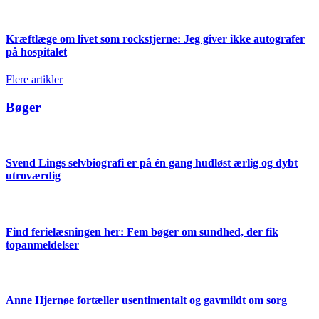
Kræftlæge om livet som rockstjerne: Jeg giver ikke autografer
på hospitalet
Flere artikler
Bøger
Svend Lings selvbiografi er på én gang hudløst ærlig og dybt
utroværdig
Find ferielæsningen her: Fem bøger om sundhed, der fik
topanmeldelser
Anne Hjernøe fortæller usentimentalt og gavmildt om sorg