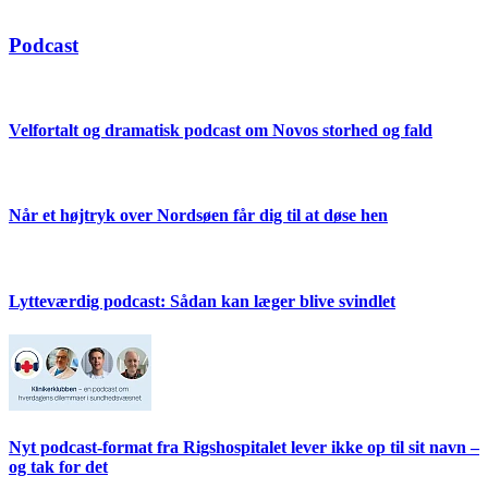
Podcast
Velfortalt og dramatisk podcast om Novos storhed og fald
Når et højtryk over Nordsøen får dig til at døse hen
Lytteværdig podcast: Sådan kan læger blive svindlet
Nyt podcast-format fra Rigshospitalet lever ikke op til sit navn –
og tak for det