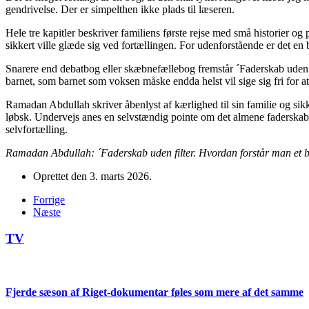
gendrivelse. Der er simpelthen ikke plads til læseren.
Hele tre kapitler beskriver familiens første rejse med små historier og
sikkert ville glæde sig ved fortællingen. For udenforstående er det en
Snarere end debatbog eller skæbnefællebog fremstår ´Faderskab uden fil
barnet, som barnet som voksen måske endda helst vil sige sig fri for at
Ramadan Abdullah skriver åbenlyst af kærlighed til sin familie og sikke
løbsk. Undervejs anes en selvstændig pointe om det almene faderskab
selvfortælling.
Ramadan Abdullah: ´Faderskab uden filter. Hvordan forstår man et b
Oprettet den
3. marts 2026
.
Forrige
Næste
TV
Fjerde sæson af Riget-dokumentar føles som mere af det samme