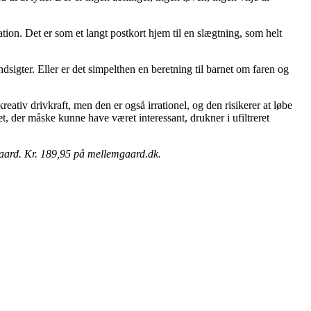
tion. Det er som et langt postkort hjem til en slægtning, som helt
sigter. Eller er det simpelthen en beretning til barnet om faren og
eativ drivkraft, men den er også irrationel, og den risikerer at løbe
der måske kunne have været interessant, drukner i ufiltreret
gaard. Kr. 189,95 på mellemgaard.dk.