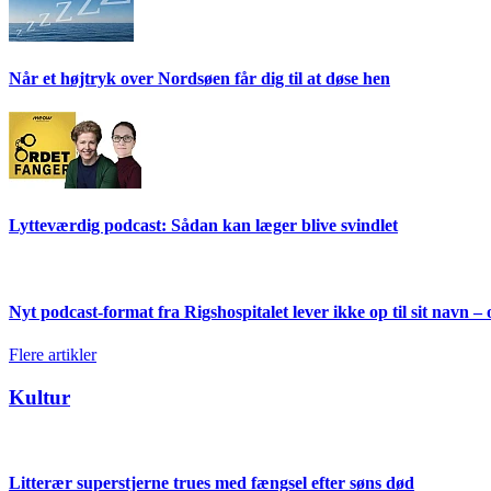
Når et højtryk over Nordsøen får dig til at døse hen
Lytteværdig podcast: Sådan kan læger blive svindlet
Nyt podcast-format fra Rigshospitalet lever ikke op til sit navn – 
Flere artikler
Kultur
Litterær superstjerne trues med fængsel efter søns død