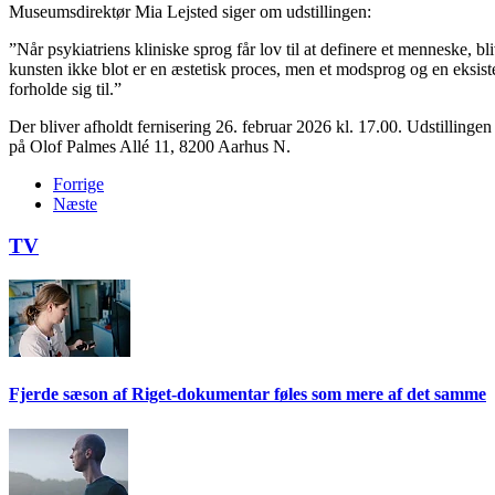
Museumsdirektør Mia Lejsted siger om udstillingen:
”Når psykiatriens kliniske sprog får lov til at definere et menneske, 
kunsten ikke blot er en æstetisk proces, men et modsprog og en eksist
forholde sig til.”
Der bliver afholdt fernisering 26. februar 2026 kl. 17.00. Udstilling
på Olof Palmes Allé 11, 8200 Aarhus N.
Forrige
Næste
TV
Fjerde sæson af Riget-dokumentar føles som mere af det samme