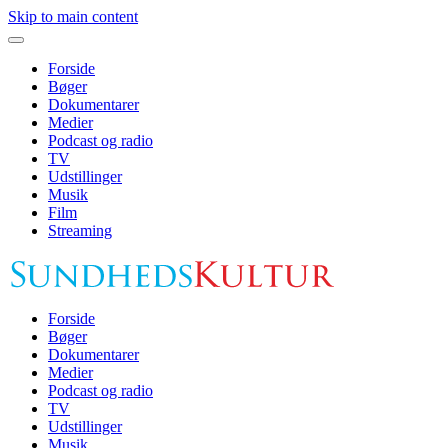
Skip to main content
Forside
Bøger
Dokumentarer
Medier
Podcast og radio
TV
Udstillinger
Musik
Film
Streaming
Forside
Bøger
Dokumentarer
Medier
Podcast og radio
TV
Udstillinger
Musik