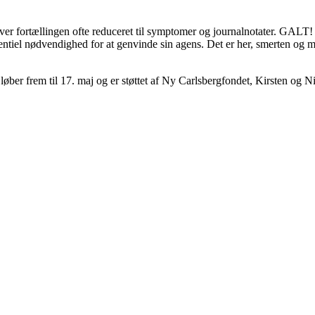
bliver fortællingen ofte reduceret til symptomer og journalnotater. GAL
entiel nødvendighed for at genvinde sin agens. Det er her, smerten og m
en løber frem til 17. maj og er støttet af Ny Carlsbergfondet, Kirsten o