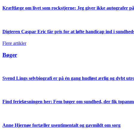
Kræftlæge om livet som rockstjerne: Jeg giver ikke autografer på
Digteren Caspar Eric får pris for at løfte handicap ind i sundhe
Flere artikler
Bøger
Svend Lings selvbiografi er på én gang hudløst ærlig og dybt ut
Find ferielæsningen her: Fem bøger om sundhed, der fik topanm
Anne Hjernøe fortæller usentimentalt og gavmildt om sorg