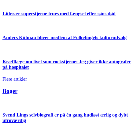
Litterær superstjerne trues med fængsel efter søns død
Anders Kühnau bliver medlem af Folketingets kulturudvalg
Kræftlæge om livet som rockstjerne: Jeg giver ikke autografer
på hospitalet
Flere artikler
Bøger
Svend Lings selvbiografi er på én gang hudløst ærlig og dybt
utroværdig