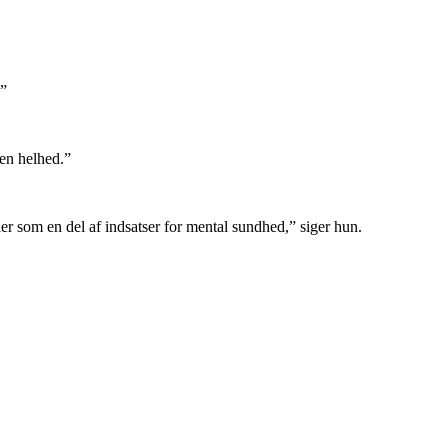
.”
den helhed.”
r som en del af indsatser for mental sundhed,” siger hun.