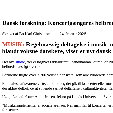
Dansk forskning: Koncertgængeres helbred
Skrevet af Bo Karl Christensen den
24. februar 2026
.
MUSIK:
Regelmæssig deltagelse i musik- o
blandt voksne danskere, viser et nyt dansk 
Det nye
studie
, der er udgivet i tidsskriftet Scandinavian Journal of
helbredsmæssigt over tid.
Forskerne fulgte over 3.200 voksne danskere, som alle vurderede deres 
En analyse af svarene viste, at personer, der gik til koncerter eller 
der aldrig deltog, og at stigende samlet deltagelse i kulturaktiviteter 
Ifølge førsteforfatter Anita Jensen, lektor på Lunds Universitet i Sveri
”Musikarrangementer er sociale arenaer. Når man går til koncerter, er
fortsætter: