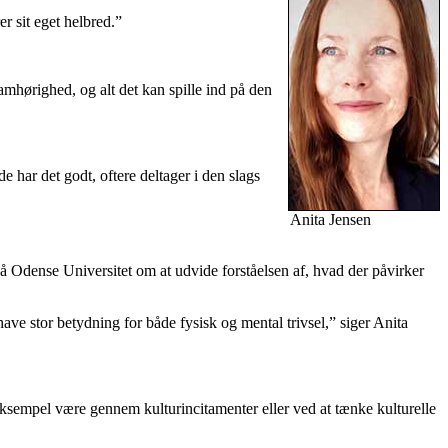
r sit eget helbred.”
mhørighed, og alt det kan spille ind på den
de har det godt, oftere deltager i den slags
Anita Jensen
 på Odense Universitet om at udvide forståelsen af, hvad der påvirker
ave stor betydning for både fysisk og mental trivsel,” siger Anita
sempel være gennem kulturincitamenter eller ved at tænke kulturelle