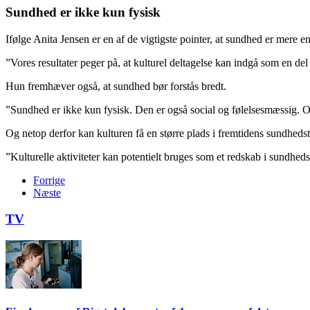
Sundhed er ikke kun fysisk
Ifølge Anita Jensen er en af de vigtigste pointer, at sundhed er mere 
”Vores resultater peger på, at kulturel deltagelse kan indgå som en del a
Hun fremhæver også, at sundhed bør forstås bredt.
”Sundhed er ikke kun fysisk. Den er også social og følelsesmæssig. Opl
Og netop derfor kan kulturen få en større plads i fremtidens sundhed
”Kulturelle aktiviteter kan potentielt bruges som et redskab i sundh
Forrige
Næste
TV