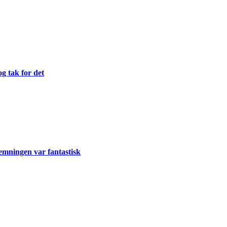
og tak for det
emningen var fantastisk