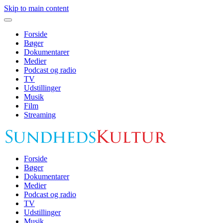
Skip to main content
Forside
Bøger
Dokumentarer
Medier
Podcast og radio
TV
Udstillinger
Musik
Film
Streaming
Forside
Bøger
Dokumentarer
Medier
Podcast og radio
TV
Udstillinger
Musik