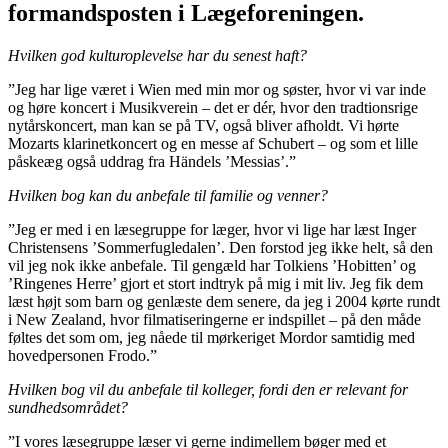
formandsposten i Lægeforeningen.
Hvilken god kulturoplevelse har du senest haft?
”Jeg har lige været i Wien med min mor og søster, hvor vi var inde
og høre koncert i Musikverein – det er dér, hvor den tradtionsrige
nytårskoncert, man kan se på TV, også bliver afholdt. Vi hørte
Mozarts klarinetkoncert og en messe af Schubert – og som et lille
påskeæg også uddrag fra Händels ’Messias’.”
Hvilken bog kan du anbefale til familie og venner?
”Jeg er med i en læsegruppe for læger, hvor vi lige har læst Inger
Christensens ’Sommerfugledalen’. Den forstod jeg ikke helt, så den
vil jeg nok ikke anbefale. Til gengæld har Tolkiens ’Hobitten’ og
’Ringenes Herre’ gjort et stort indtryk på mig i mit liv. Jeg fik dem
læst højt som barn og genlæste dem senere, da jeg i 2004 kørte rundt
i New Zealand, hvor filmatiseringerne er indspillet – på den måde
føltes det som om, jeg nåede til mørkeriget Mordor samtidig med
hovedpersonen Frodo.”
Hvilken bog vil du anbefale til kolleger, fordi den er relevant for
sundhedsområdet?
”I vores læsegruppe læser vi gerne indimellem bøger med et