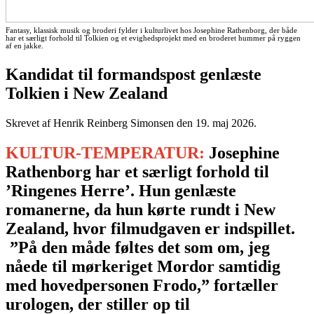
Fantasy, klassisk musik og broderi fylder i kulturlivet hos Josephine Rathenborg, der både
har et særligt forhold til Tolkien og et evighedsprojekt med en broderet hummer på ryggen
af en jakke.
Kandidat til formandspost genlæste
Tolkien i New Zealand
Skrevet af Henrik Reinberg Simonsen den
19. maj 2026
.
KULTUR-TEMPERATUR:
Josephine
Rathenborg har et særligt forhold til
’Ringenes Herre’. Hun genlæste
romanerne, da hun kørte rundt i New
Zealand, hvor filmudgaven er indspillet.
”På den måde føltes det som om, jeg
nåede til mørkeriget Mordor samtidig
med hovedpersonen Frodo,” fortæller
urologen, der stiller op til