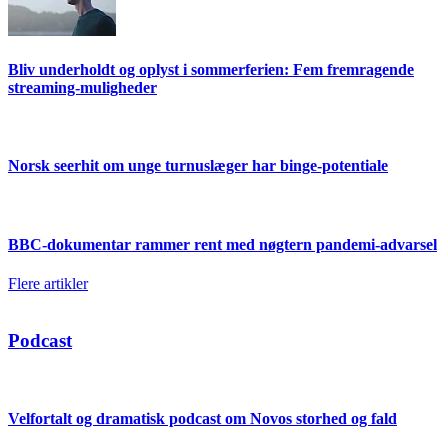
Bliv underholdt og oplyst i sommerferien: Fem fremragende
streaming-muligheder
Norsk seerhit om unge turnuslæger har binge-potentiale
BBC-dokumentar rammer rent med nøgtern pandemi-advarsel
Flere artikler
Podcast
Velfortalt og dramatisk podcast om Novos storhed og fald