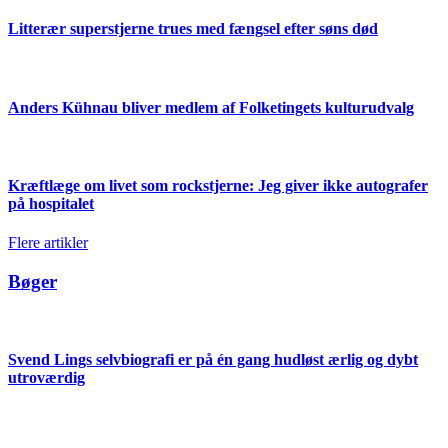
Litterær superstjerne trues med fængsel efter søns død
Anders Kühnau bliver medlem af Folketingets kulturudvalg
Kræftlæge om livet som rockstjerne: Jeg giver ikke autografer
på hospitalet
Flere artikler
Bøger
Svend Lings selvbiografi er på én gang hudløst ærlig og dybt
utroværdig