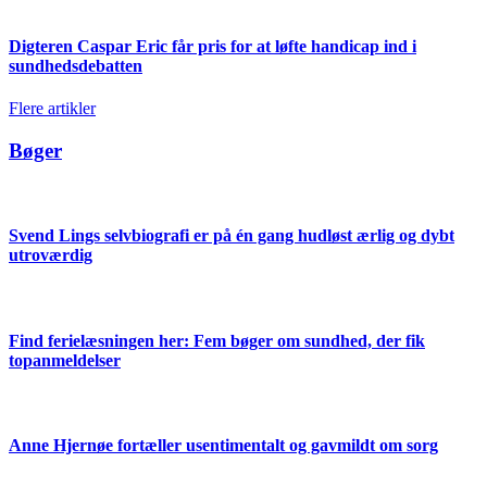
Digteren Caspar Eric får pris for at løfte handicap ind i
sundhedsdebatten
Flere artikler
Bøger
Svend Lings selvbiografi er på én gang hudløst ærlig og dybt
utroværdig
Find ferielæsningen her: Fem bøger om sundhed, der fik
topanmeldelser
Anne Hjernøe fortæller usentimentalt og gavmildt om sorg