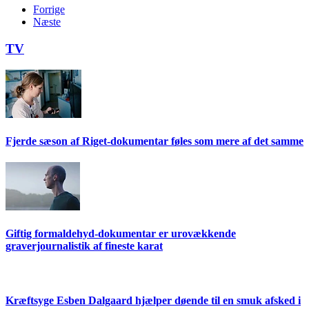
Forrige
Næste
TV
Fjerde sæson af Riget-dokumentar føles som mere af det samme
Giftig formaldehyd-dokumentar er urovækkende
graverjournalistik af fineste karat
Kræftsyge Esben Dalgaard hjælper døende til en smuk afsked i