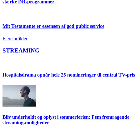
stærke DR-programmer
Mit Testamente er essensen af god public service
Flere artikler
STREAMING
Hospitalsdrama opnår hele 25 nomineringer til central TV-pris
Bliv underholdt og oplyst i sommerferien: Fem fremragende
streaming-muligheder