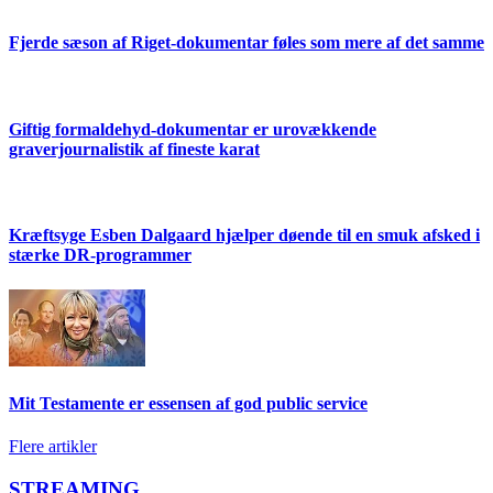
Fjerde sæson af Riget-dokumentar føles som mere af det samme
Giftig formaldehyd-dokumentar er urovækkende
graverjournalistik af fineste karat
Kræftsyge Esben Dalgaard hjælper døende til en smuk afsked i
stærke DR-programmer
Mit Testamente er essensen af god public service
Flere artikler
STREAMING