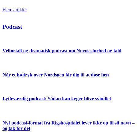
Flere artikler
Podcast
Velfortalt og dramatisk podcast om Novos storhed og fald
Når et højtryk over Nordsøen får dig til at døse hen
Lytteværdig podcast: Sådan kan læger blive svindlet
Nyt podcast-format fra Rigshospitalet lever ikke op til sit navn –
og tak for det