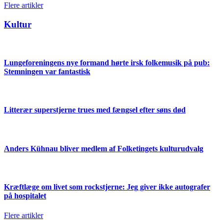
Flere artikler
Kultur
Lungeforeningens nye formand hørte irsk folkemusik på pub:
Stemningen var fantastisk
Litterær superstjerne trues med fængsel efter søns død
Anders Kühnau bliver medlem af Folketingets kulturudvalg
Kræftlæge om livet som rockstjerne: Jeg giver ikke autografer
på hospitalet
Flere artikler