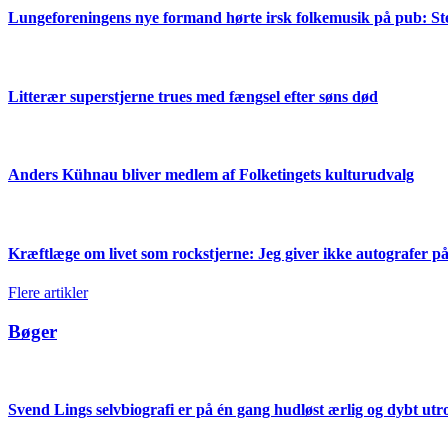
Lungeforeningens nye formand hørte irsk folkemusik på pub: St
Litterær superstjerne trues med fængsel efter søns død
Anders Kühnau bliver medlem af Folketingets kulturudvalg
Kræftlæge om livet som rockstjerne: Jeg giver ikke autografer på
Flere artikler
Bøger
Svend Lings selvbiografi er på én gang hudløst ærlig og dybt ut