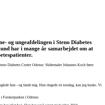
ne- og ungeafdelingen i Steno Diabetes
lund har i mange år samarbejdet om at
etespatienter.
å Steno Diabetes Center Odense. Skiltemaler Johannes Koch fører
ooglede hun - og fandt mig. Hun ringede en torsdag, kan jeg huske. Vi
g i Forskerparken i Odense.